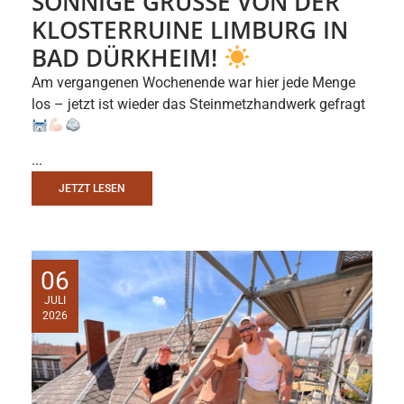
SONNIGE GRÜSSE VON DER K
LOSTERRUINE LIMBURG IN B
AD DÜRKHEIM!
Am vergangenen Wochenende war hier jede Menge
los – jetzt ist wieder das Steinmetzhandwerk gefragt
...
JETZT LESEN
06
JULI
2026