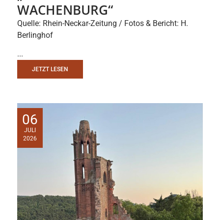
WACHENBURG“
Quelle: Rhein-Neckar-Zeitung / Fotos & Bericht: H.
Berlinghof
...
JETZT LESEN
06
JULI
2026