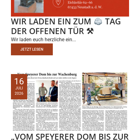
WIR LADEN EIN ZUM
TAG
DER OFFENEN TÜR ⚒
Wir laden euch herzliche ein...
JETZT LESEN
16
JULI
2026
„VOM SPEYERER DOM BIS ZUR