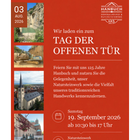
03
AUG.
2026