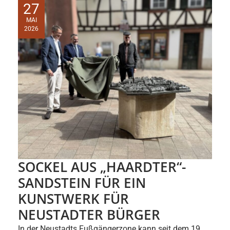
27
MAI
2026
SOCKEL AUS „HAARDTER“-
SANDSTEIN FÜR EIN
KUNSTWERK FÜR
NEUSTADTER BÜRGER
In der Neustadts Fußgängerzone kann seit dem 19.