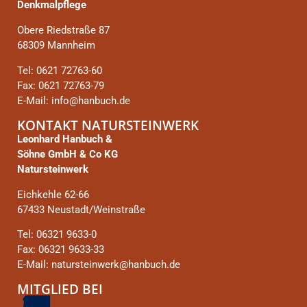
Denkmalpflege
Obere Riedstraße 87
68309 Mannheim
Tel: 0621 72763-60
Fax: 0621 72763-79
E-Mail: info@hanbuch.de
KONTAKT NATURSTEINWERK
Leonhard Hanbuch &
Söhne GmbH & Co KG
Natursteinwerk
Eichkehle 62-66
67433 Neustadt/Weinstraße
Tel: 06321 9633-0
Fax: 06321 9633-33
E-Mail: natursteinwerk@hanbuch.de
MITGLIED BEI