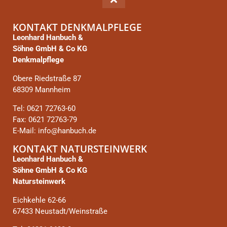
KONTAKT DENKMALPFLEGE
Leonhard Hanbuch &
Söhne GmbH & Co KG
Denkmalpflege
Obere Riedstraße 87
68309 Mannheim
Tel: 0621 72763-60
Fax: 0621 72763-79
E-Mail: info@hanbuch.de
KONTAKT NATURSTEINWERK
Leonhard Hanbuch &
Söhne GmbH & Co KG
Natursteinwerk
Eichkehle 62-66
67433 Neustadt/Weinstraße