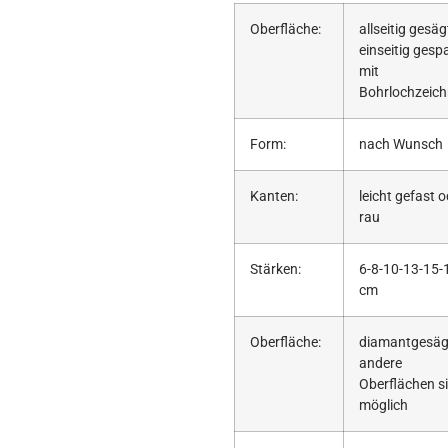
Oberfläche:
allseitig gesäg
einseitig gesp
mit
Bohrlochzeic
Form:
nach Wunsch
Kanten:
leicht gefast 
rau
Stärken:
6-8-10-13-15-
cm
Oberfläche:
diamantgesäg
andere
Oberflächen s
möglich