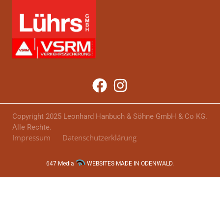
Copyright 2025 Leonhard Hanbuch & Söhne GmbH & Co KG.
Alle Rechte.
Impressum
Datenschutzerklärung
647 Media
WEBSITES MADE IN ODENWALD.