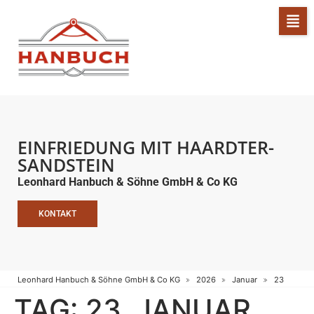
EINFRIEDUNG MIT HAARDTER-
SANDSTEIN
Leonhard Hanbuch & Söhne GmbH & Co KG
KONTAKT
Leonhard Hanbuch & Söhne GmbH & Co KG
2026
Januar
23
TAG:
23. JANUAR