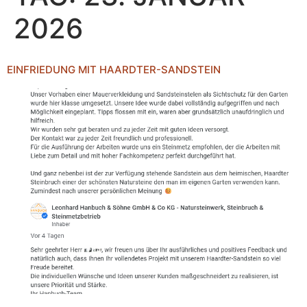
2026
EINFRIEDUNG MIT HAARDTER-SANDSTEIN
Die Einfriedung eines Eckgrundstückes samt