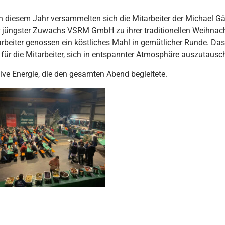
in diesem Jahr versammelten sich die Mitarbeiter der Michael G
ngster Zuwachs VSRM GmbH zu ihrer traditionellen Weihnacht
tarbeiter genossen ein köstliches Mahl in gemütlicher Runde. Das
für die Mitarbeiter, sich in entspannter Atmosphäre auszutaus
ve Energie, die den gesamten Abend begleitete.