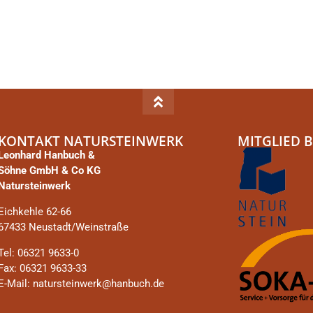
KONTAKT NATURSTEINWERK
MITGLIED B
Leonhard Hanbuch &
Söhne GmbH & Co KG
Natursteinwerk
Eichkehle 62-66
67433 Neustadt/Weinstraße
Tel: 06321 9633-0
Fax: 06321 9633-33
E-Mail: natursteinwerk@hanbuch.de