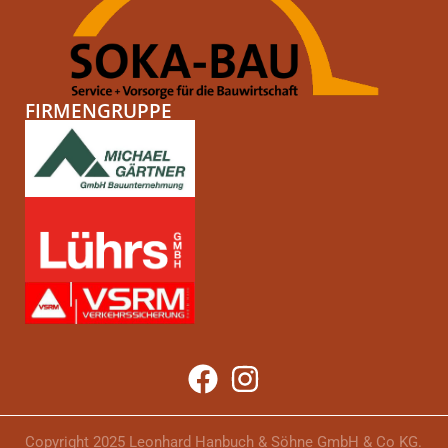
FIRMENGRUPPE
Copyright 2025 Leonhard Hanbuch & Söhne GmbH & Co KG.